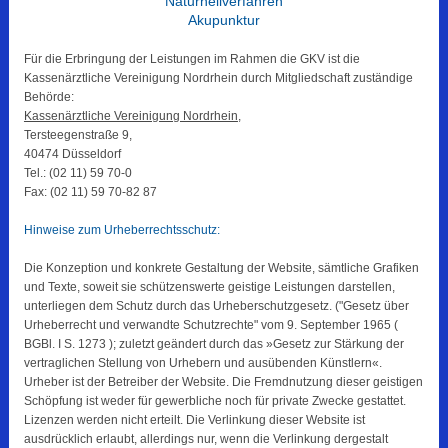
Naturheilverfahren
Akupunktur
Für die Erbringung der Leistungen im Rahmen die GKV ist die
Kassenärztliche Vereinigung Nordrhein durch Mitgliedschaft zuständige
Behörde:
Kassenärztliche Vereinigung Nordrhein
,
Tersteegenstraße 9,
40474 Düsseldorf
Tel.: (02 11) 59 70-0
Fax: (02 11) 59 70-82 87
Hinweise zum Urheberrechtsschutz:
Die Konzeption und konkrete Gestaltung der Website, sämtliche Grafiken
und Texte, soweit sie schützenswerte geistige Leistungen darstellen,
unterliegen dem Schutz durch das Urheberschutzgesetz. ("Gesetz über
Urheberrecht und verwandte Schutzrechte" vom 9. September 1965 (
BGBl. I S. 1273 ); zuletzt geändert durch das »Gesetz zur Stärkung der
vertraglichen Stellung von Urhebern und ausübenden Künstlern«.
Urheber ist der Betreiber der Website. Die Fremdnutzung dieser geistigen
Schöpfung ist weder für gewerbliche noch für private Zwecke gestattet.
Lizenzen werden nicht erteilt. Die Verlinkung dieser Website ist
ausdrücklich erlaubt, allerdings nur, wenn die Verlinkung dergestalt