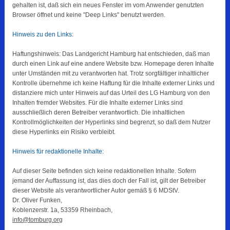
gehalten ist, daß sich ein neues Fenster im vom Anwender genutzten
Browser öffnet und keine "Deep Links" benutzt werden.
Hinweis zu den Links:
Haftungshinweis: Das Landgericht Hamburg hat entschieden, daß man
durch einen Link auf eine andere Website bzw. Homepage deren Inhalte
unter Umständen mit zu verantworten hat. Trotz sorgfältiger inhaltlicher
Kontrolle übernehme ich keine Haftung für die Inhalte externer Links und
distanziere mich unter Hinweis auf das Urteil des LG Hamburg von den
Inhalten fremder Websites. Für die Inhalte externer Links sind
ausschließlich deren Betreiber verantwortlich. Die inhaltlichen
Kontrollmöglichkeiten der Hyperlinks sind begrenzt, so daß dem Nutzer
diese Hyperlinks ein Risiko verbleibt.
Hinweis für redaktionelle Inhalte:
Auf dieser Seite befinden sich keine redaktionellen Inhalte. Sofern
jemand der Auffassung ist, das dies doch der Fall ist, gilt der Betreiber
dieser Website als verantwortlicher Autor gemäß § 6 MDStV.
Dr. Oliver Funken,
Koblenzerstr. 1a, 53359 Rheinbach,
info@tomburg.org