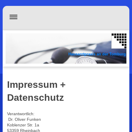
Hausarztpraxis an der Tomburg
Impressum +
Datenschutz
Verantwortlich:
Dr. Oliver Funken
Koblenzer Str.
1a
53359
Rheinbach