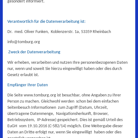
gesondert informiert.
Verantwortlich für die Datenverarbeitung ist:
Dr. med. Oliver Funken,
Koblenzerstr. 1a, 53359 Rheinbach
info@tomburg.org
Zweck der Datenverarbeitung
Wir erheben, verarbeiten und nutzen Ihre personenbezogenen Daten
nur, wenn und soweit Sie hierzu eingewilligt haben oder dies durch
Gesetz erlaubt ist.
Empfänger Ihrer Daten
Die Seite www.tomburg.org ist besuchbar, ohne Angaben zu Ihrer
Person zu machen. Gleichwohl werden schon bei dem einfachen
Seitenbesuch Informationen zum Zugriff (Datum, Uhrzeit,
übertragene Datenmenge, Navigationsherkunft, Browser,
Betriebssystem, IP-Adresse) gespeichert. Dies ist gemäß Urteil des
EuGH vom 19.10.2016 (C-582/14) möglich. Eine Weitergabe dieser
Daten an Dritte erfolgt nur, wenn Sie eingewilligt haben oder dies