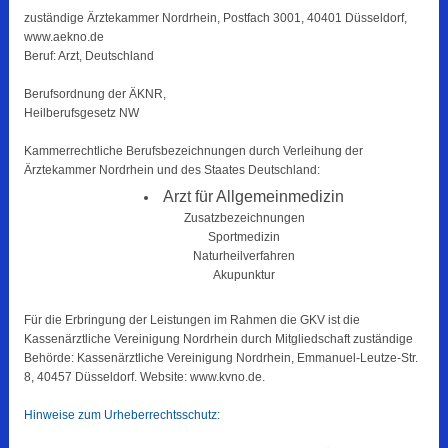
zuständige Ärztekammer Nordrhein, Postfach 3001, 40401 Düsseldorf,
www.aekno.de
Beruf: Arzt, Deutschland
Berufsordnung der ÄKNR,
Heilberufsgesetz NW
Kammerrechtliche Berufsbezeichnungen durch Verleihung der
Ärztekammer Nordrhein und des Staates Deutschland:
Arzt für Allgemeinmedizin
Zusatzbezeichnungen
Sportmedizin
Naturheilverfahren
Akupunktur
Für die Erbringung der Leistungen im Rahmen die GKV ist die
Kassenärztliche Vereinigung Nordrhein durch Mitgliedschaft zuständige
Behörde: Kassenärztliche Vereinigung Nordrhein, Emmanuel-Leutze-Str.
8, 40457 Düsseldorf. Website: www.kvno.de.
Hinweise zum Urheberrechtsschutz: