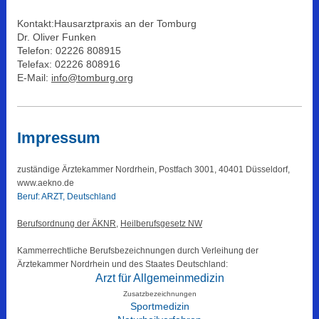
Kontakt:Hausarztpraxis an der Tomburg
Dr. Oliver Funken
Telefon: 02226 808915
Telefax: 02226 808916
E-Mail:
info@tomburg.org
Impressum
zuständige Ärztekammer Nordrhein, Postfach 3001, 40401 Düsseldorf,
www.aekno.de
Beruf: ARZT, Deutschland
Berufsordnung der ÄKNR,
Heilberufsgesetz NW
Kammerrechtliche Berufsbezeichnungen durch Verleihung der
Ärztekammer Nordrhein und des Staates Deutschland:
Arzt für Allgemeinmedizin
Zusatzbezeichnungen
Sportmedizin